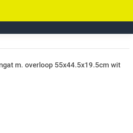
angat m. overloop 55x44.5x19.5cm wit