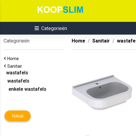
Categorieën
Categorieën
Home
Sanitair
wastafe
Home
Sanitair
wastafels
wastafels
enkele wastafels
TERUG