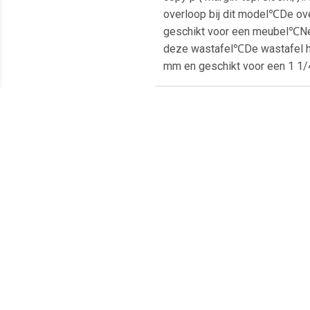
overloop bij dit model℃De ove
geschikt voor een meubel℃Nee
deze wastafel℃De wastafel he
mm en geschikt voor een 1 1/4
Meest populaire producten
€ 55.00
€ 57.99
Aloni Hayat keramische
Wiesbaden Trevi Wastafel
Alo