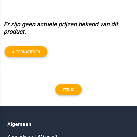
Er zijn geen actuele prijzen bekend van dit
product.
ALTERNATIEVEN
TERUG
Algemeen
Koopadvies, FAQ over?