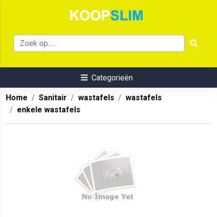
Categorieën
Home
Sanitair
wastafels
wastafels
enkele wastafels