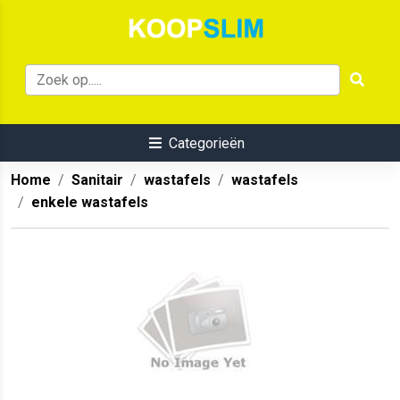
Categorieën
Home
Sanitair
wastafels
wastafels
enkele wastafels