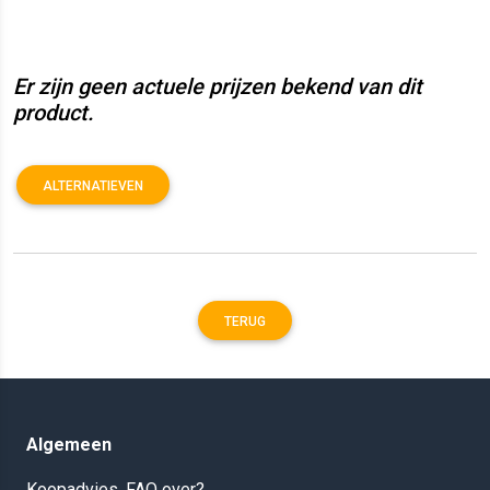
Er zijn geen actuele prijzen bekend van dit
product.
ALTERNATIEVEN
TERUG
Algemeen
Koopadvies, FAQ over?