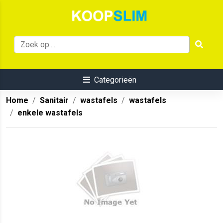
Categorieën
Home
Sanitair
wastafels
wastafels
enkele wastafels