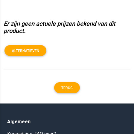
Er zijn geen actuele prijzen bekend van dit
product.
ALTERNATIEVEN
TERUG
Algemeen
Koopadvies, FAQ over?