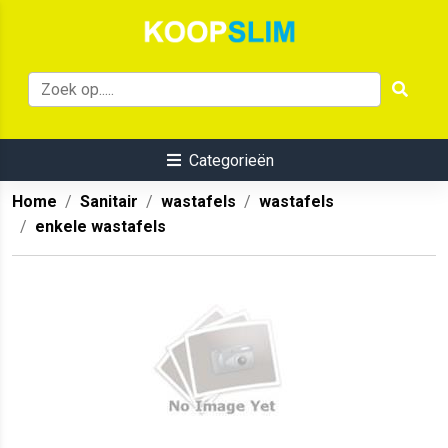
Categorieën
Home
Sanitair
wastafels
wastafels
enkele wastafels