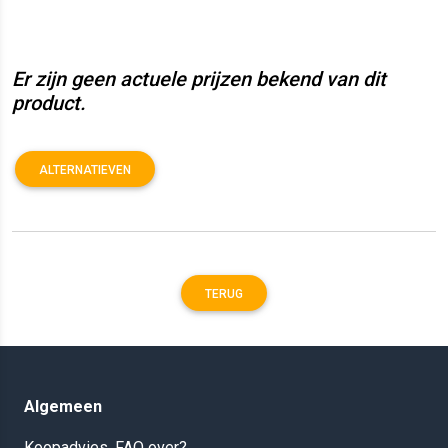
Er zijn geen actuele prijzen bekend van dit
product.
ALTERNATIEVEN
TERUG
Algemeen
Koopadvies, FAQ over?