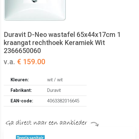
Duravit D-Neo wastafel 65x44x17cm 1
kraangat rechthoek Keramiek Wit
2366650060
v.a.
€ 159.00
Kleuren:
wit / wit
Fabrikant:
Duravit
EAN-code:
4063382016645