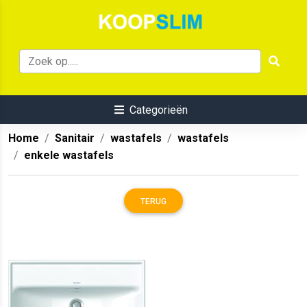
Categorieën
Home
Sanitair
wastafels
wastafels
enkele wastafels
TERUG