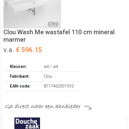
Clou Wash Me wastafel 110 cm mineral
marmer
v.a.
€ 596.15
Kleuren:
wit / wit
Fabrikant:
Clou
EAN-code:
8717462001910