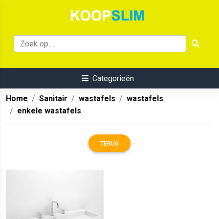
Categorieën
Home
Sanitair
wastafels
wastafels
enkele wastafels
TERUG