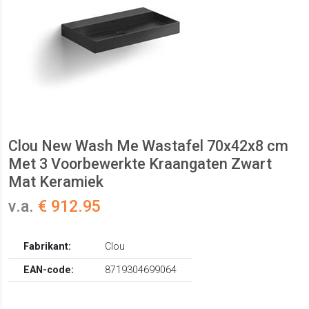
Clou New Wash Me Wastafel 70x42x8 cm
Met 3 Voorbewerkte Kraangaten Zwart
Mat Keramiek
v.a.
€ 912.95
Fabrikant:
Clou
EAN-code:
8719304699064