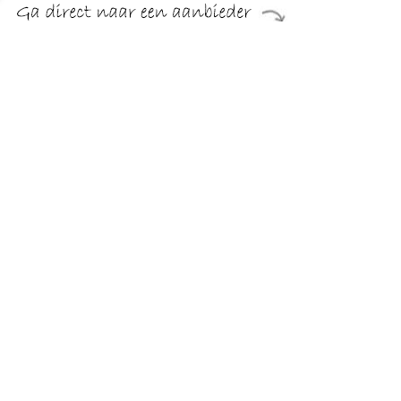
€ 912.95
Verzenden: € 0.00
2 dagen
€ 959.00
Verzenden: € 0.00
5