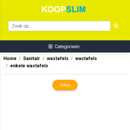
Categorieën
Home
Sanitair
wastafels
wastafels
enkele wastafels
TERUG