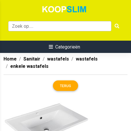
Categorieën
Home
Sanitair
wastafels
wastafels
enkele wastafels
TERUG