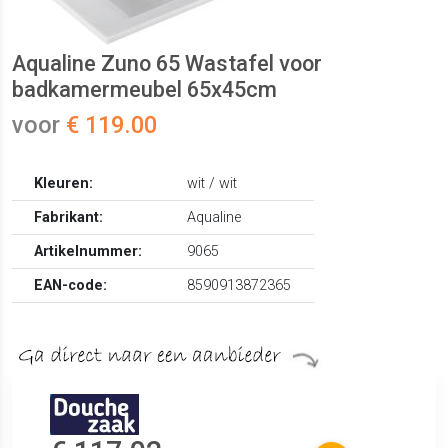
Aqualine Zuno 65 Wastafel voor
badkamermeubel 65x45cm
voor
€ 119.00
Kleuren:
wit / wit
Fabrikant:
Aqualine
Artikelnummer:
9065
EAN-code:
8590913872365