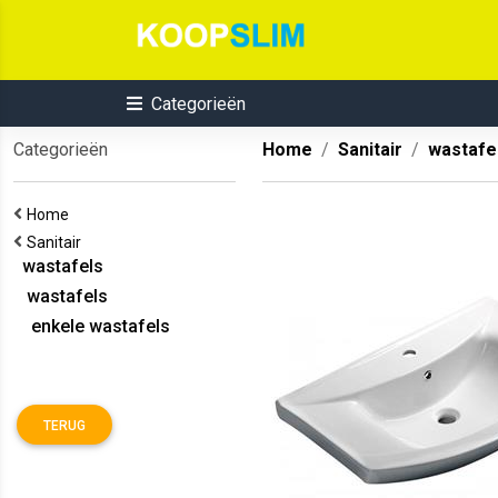
Categorieën
Categorieën
Home
Sanitair
wastafe
Home
Sanitair
wastafels
wastafels
enkele wastafels
TERUG