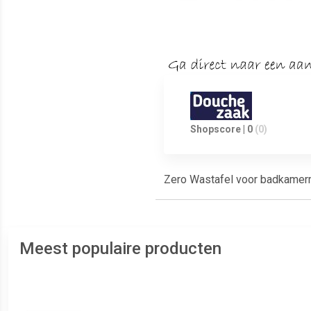
Shopscore | 0
(0)
Zero Wastafel voor badkame
Meest populaire producten