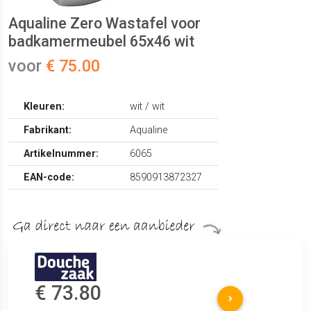
Aqualine Zero Wastafel voor
badkamermeubel 65x46 wit
voor
€ 75.00
Kleuren:
wit / wit
Fabrikant:
Aqualine
Artikelnummer:
6065
EAN-code:
8590913872327
€ 73.80