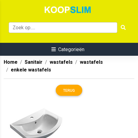
Categorieën
Home
Sanitair
wastafels
wastafels
enkele wastafels
TERUG