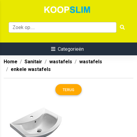
Categorieën
Home
Sanitair
wastafels
wastafels
enkele wastafels
TERUG