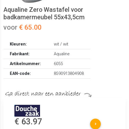
Aqualine Zero Wastafel voor
badkamermeubel 55x43,5cm
voor
€ 65.00
Kleuren:
wit / wit
Fabrikant:
Aqualine
Artikelnummer:
6055
EAN-code:
8590913804908
€ 63.97