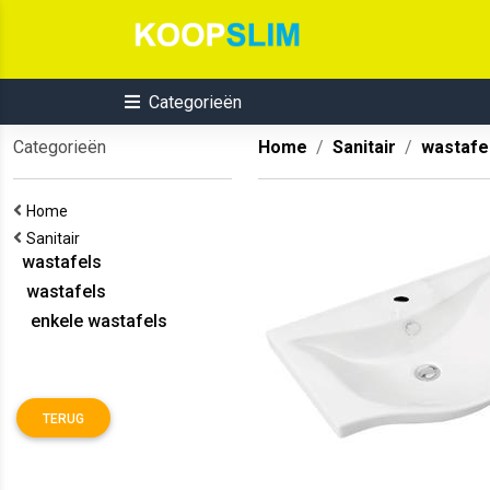
Categorieën
Categorieën
Home
Sanitair
wastafe
Home
Sanitair
wastafels
wastafels
enkele wastafels
TERUG