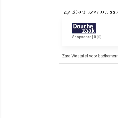
Shopscore | 0
(0)
Zara Wastafel voor badkame
Meest populaire producten