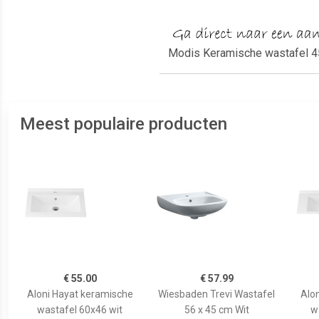
Modis Keramische wastafel 
Meest populaire producten
€ 55.00
€ 57.99
Aloni Hayat keramische
Wiesbaden Trevi Wastafel
Alo
wastafel 60x46 wit
56 x 45 cm Wit
w