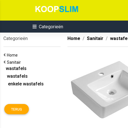
Categorieën
Categorieën
Home
Sanitair
wastafe
Home
Sanitair
wastafels
wastafels
enkele wastafels
TERUG