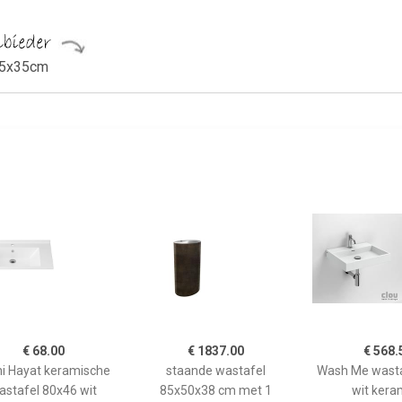
45x35cm
€ 68.00
€ 1837.00
€ 568.
ni Hayat keramische
staande wastafel
Wash Me wasta
astafel 80x46 wit
85x50x38 cm met 1
wit kera