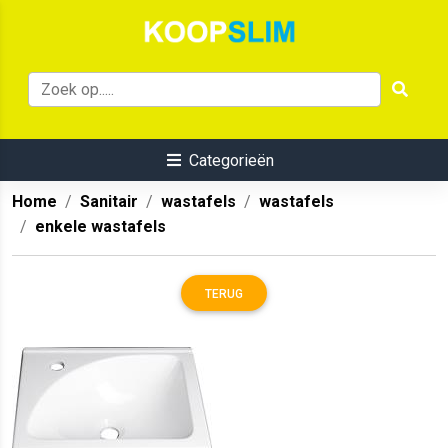
Categorieën
Home
Sanitair
wastafels
wastafels
enkele wastafels
TERUG