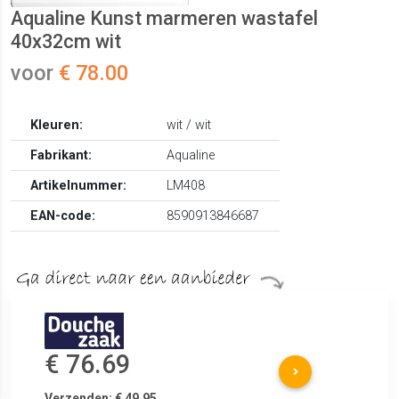
Aqualine Kunst marmeren wastafel
40x32cm wit
voor
€ 78.00
Kleuren:
wit / wit
Fabrikant:
Aqualine
Artikelnummer:
LM408
EAN-code:
8590913846687
€ 76.69
Verzenden: € 49.95