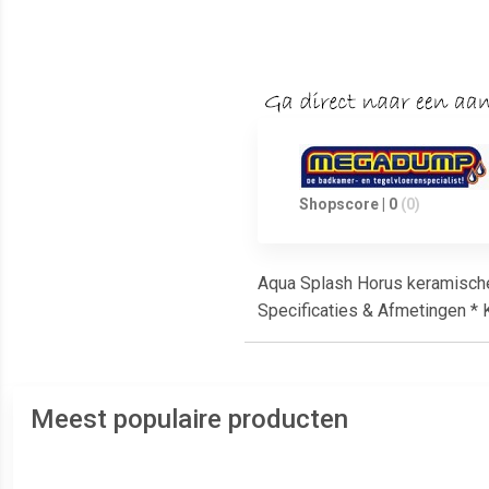
Shopscore | 0
(0)
Aqua Splash Horus keramische 
Specificaties & Afmetingen * 
Meest populaire producten