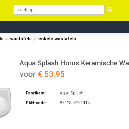
ls
wastafels
enkele wastafels
Aqua Splash Horus Keramische Wa
voor
€ 53.95
Fabrikant:
Aqua Splash
EAN-code:
8719304251415