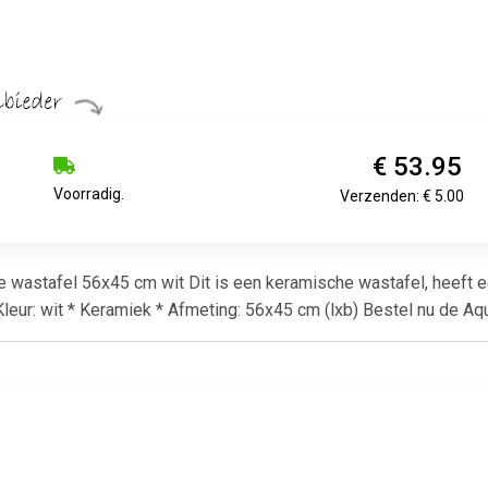
€ 53.95
Voorradig.
Verzenden: € 5.00
wastafel 56x45 cm wit Dit is een keramische wastafel, heeft ee
Kleur: wit * Keramiek * Afmeting: 56x45 cm (lxb) Bestel nu de A