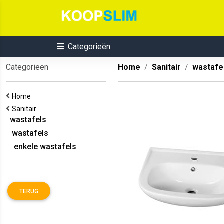
Categorieën
Categorieën
Home
Sanitair
wastafe
Home
Sanitair
wastafels
wastafels
enkele wastafels
TERUG