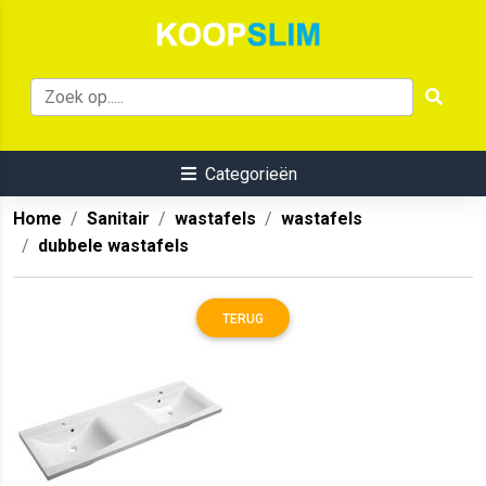
Categorieën
Home
Sanitair
wastafels
wastafels
dubbele wastafels
TERUG