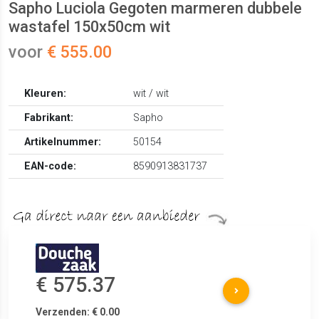
Sapho Luciola Gegoten marmeren dubbele
wastafel 150x50cm wit
voor
€ 555.00
Kleuren:
wit / wit
Fabrikant:
Sapho
Artikelnummer:
50154
EAN-code:
8590913831737
€ 575.37
Verzenden: € 0.00