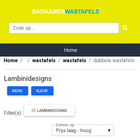
Home
Home
wastafels
wastafels
dubbele wastafels
Lambinidesigns
MERK:
KLEUR:
LAMBINIDESIGNS
Filter(s):
Sorteer op: