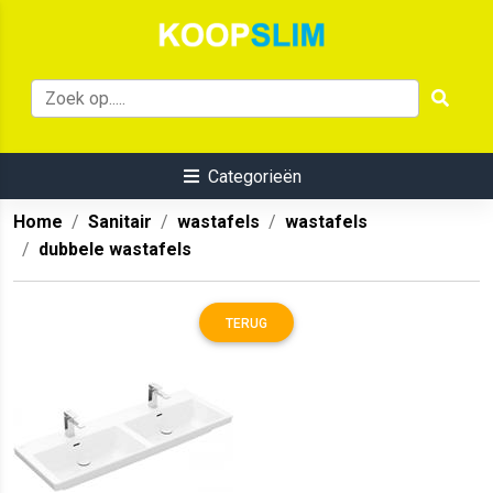
Categorieën
Home
Sanitair
wastafels
wastafels
dubbele wastafels
TERUG