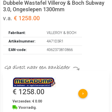
Dubbele Wastafel Villeroy & Boch Subway
3.0, Ongeslepen 1300mm
v.a.
€ 1258.00
Fabrikant:
VILLEROY & BOCH
Artikelnummer:
4A71D3R1
EAN-code:
4062373810866
€ 1258.00
Verzenden: € 0.00
Voorradig.