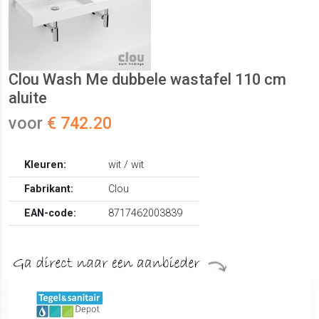
Clou Wash Me dubbele wastafel 110 cm
aluite
voor
€ 742.20
Kleuren:
wit / wit
Fabrikant:
Clou
EAN-code:
8717462003839