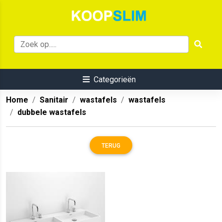
Categorieën
Home
Sanitair
wastafels
wastafels
dubbele wastafels
TERUG