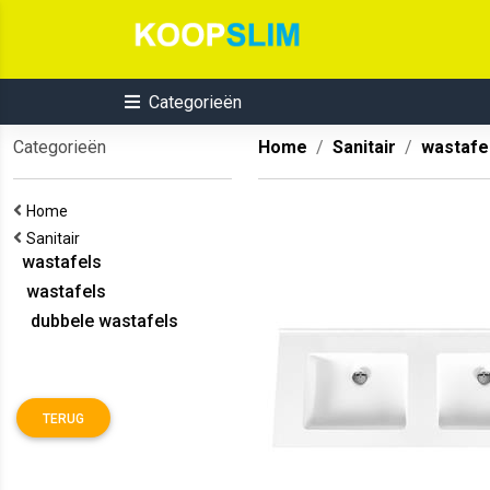
Categorieën
Categorieën
Home
Sanitair
wastafe
Home
Sanitair
wastafels
wastafels
dubbele wastafels
TERUG