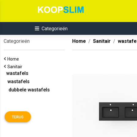
Categorieën
Categorieën
Home
Sanitair
wastafe
Home
Sanitair
wastafels
wastafels
dubbele wastafels
TERUG