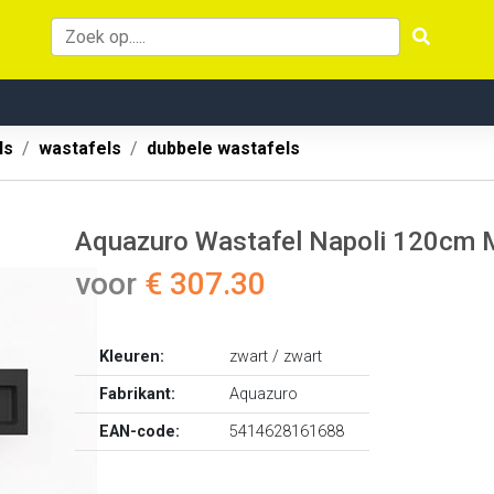
ls
wastafels
dubbele wastafels
Aquazuro Wastafel Napoli 120cm 
voor
€ 307.30
Kleuren:
zwart / zwart
Fabrikant:
Aquazuro
EAN-code:
5414628161688